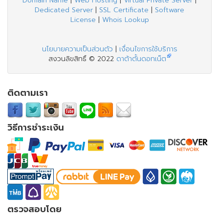
Domain Name
|
Web Hosting
|
Virtual Private Server
|
Dedicated Server
|
SSL Certificate
|
Software
License
|
Whois Lookup
นโยบายความเป็นส่วนตัว
|
เงื่อนไขการใช้บริการ
สงวนลิขสิทธิ์ © 2022
ดาต้าตั้นดอทเน็ต
ติดตามเรา
วิธีการชำระเงิน
ตรวจสอบโดย