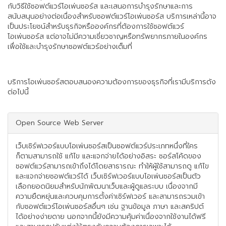
กับวิธีใช้ซอฟต์แวร์โอเพ่นซอร์ส และเสนอการบำรุงรักษาและการ
สนับสนุนอย่างต่อเนื่องสำหรับซอฟต์แวร์โอเพ่นซอร์ส บริการเหล่านี้อาจ
เป็นประโยชน์สำหรับธุรกิจหรือองค์กรที่ต้องการใช้ซอฟต์แวร์
โอเพ่นซอร์ส แต่อาจไม่มีความเชี่ยวชาญหรือทรัพยากรภายในองค์กร
เพื่อใช้และบำรุงรักษาซอฟต์แวร์อย่างเต็มที่
บริการโอเพ่นซอร์สตอบสนองความต้องการของธุรกิจที่เรามีบริการดัง
ต่อไปนี้
Open Source Web Server
เว็บเซิร์ฟเวอร์แบบโอเพ่นซอร์สเป็นซอฟต์แวร์ประเภทหนึ่งที่ใคร
ก็ตามสามารถใช้ แก้ไข และแจกจ่ายได้อย่างอิสระ ซอร์สโค้ดของ
ซอฟต์แวร์สามารถเข้าถึงได้โดยสาธารณะ ทำให้ผู้ใช้สามารถดู แก้ไข
และแจกจ่ายซอฟต์แวร์ได้ เว็บเซิร์ฟเวอร์แบบโอเพ่นซอร์สเป็นตัว
เลือกยอดนิยมสำหรับนักพัฒนาเว็บและผู้ดูแลระบบ เนื่องจากมี
ความยืดหยุ่นและควบคุมการตั้งค่าเซิร์ฟเวอร์ และสามารถรวมเข้า
กับซอฟต์แวร์โอเพ่นซอร์สอื่นๆ เช่น ฐานข้อมูล ภาษา และสคริปต์
ได้อย่างง่ายดาย นอกจากนี้ยังมีความคุ้มค่าเนื่องจากใช้งานได้ฟรี