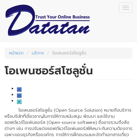
Skip
Togg
to
navig
main
content
หน้าแรก
บริการ
โอเพนซอร์สโซลูชั่น
โอเพนซอร์สโซลูชั่น
โอเพนซอร์สโซลูชั่น (Open Source Solution) หมายถึงบริการ
หรือบริษัทที่เชี่ยวชาญในการให้การสนับสนุน พัฒนา และใช้งาน
ซอฟต์แวร์โอเพ่นซอร์ส (Open-source software) ซึ่งอาจรวมถึงสิ่ง
ต่างๆ เช่น การปรับแต่งซอฟต์แวร์โอเพ่นซอร์สให้เหมาะกับความต้องการ
เฉพาะของธุรกิจหรือองค์กร การให้การฝึกอบรมและจัดทำเอกสารเกี่ยว