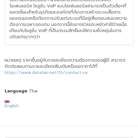
โอเพ่นซอร์ส โซลูชัน VoIP แบบโอเพ่นซอร์สสามารถเป็นตัวเลือกที่
ยอดเยี่ยมสำหรับธุรกิจและองค์กรที่ต้องการสร้างระบบสื่อสาร
ของตนเองหรือต้องการปรับแต่งระบบที่มีอยู่เพื่อตอบสนองความ
ต้องการเฉพาะของตน นอกจากนี้ยังอาจช่วยประหยัดค่าใช้จ่ายเมื่อ
เทียบกับโซลูชั่น VoIP ที่เป็นกรรมสิทธิ์และให้ความยืดหยุ่นในการ
ปรับแต่งมากกว่า
หมายเหตุ ราคาขึ้นอยู่กับรายละเอียดความต้องการของผู้ใช้ สามารถ
ติดต่อสอบถามรายละเอียดเพิ่มเติมหรือขอราคาได้ที่
https://www.datatan.net/th/contact-us
Language
Thai
English