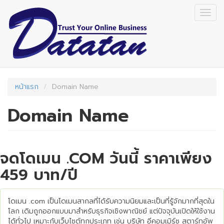
Skip
Togg
to
navig
main
content
หน้าแรก
Domain Name
Domain Name
จดโดเมน .COM วันนี้ ราคาเพียง
459 บาท/ปี
โดเมน .com เป็นโดเมนสากลที่ได้รับความนิยมและเป็นที่รู้จักมากที่สุดใน
โลก เดิมถูกออกแบบมาสำหรับธุรกิจเชิงพาณิชย์ แต่ปัจจุบันเปิดให้ใช้งาน
ได้ทั่วไป เหมาะกับเว็บไซต์ทุกประเภท เช่น บริษัท อีคอมเมิร์ซ สตาร์ทอัพ