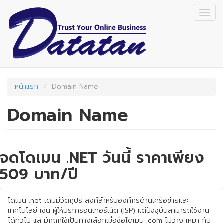
Skip
Togg
to
navig
main
content
หน้าแรก
Domain Name
Domain Name
จดโดเมน .NET วันนี้ ราคาเพียง
509 บาท/ปี
โดเมน .net เดิมมีวัตถุประสงค์สำหรับองค์กรด้านเครือข่ายและ
เทคโนโลยี เช่น ผู้ให้บริการอินเทอร์เน็ต (ISP) แต่ปัจจุบันสามารถใช้งาน
ได้ทั่วไป และมักถูกใช้เป็นทางเลือกเมื่อชื่อโดเมน .com ไม่ว่าง เหมาะกับ