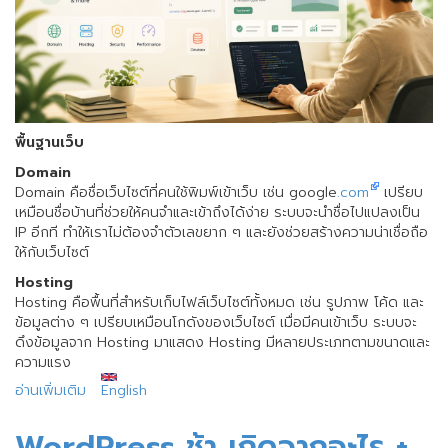
สม
พื้นฐานเว็บ
Domain
Domain คือชื่อเว็บไซต์ที่คนใช้พิมพ์เข้าเว็บ เช่น google
.com
เปรียบ
เหมือนชื่อบ้านที่ช่วยให้คนจำและเข้าถึงได้ง่าย ระบบจะนำชื่อไปแปลงเป็น
IP อีกที ทำให้เราไม่ต้องจำตัวเลขยาก ๆ และยังช่วยสร้างความน่าเชื่อถือ
ให้กับเว็บไซต์
Hosting
Hosting คือพื้นที่สำหรับเก็บไฟล์เว็บไซต์ทั้งหมด เช่น รูปภาพ โค้ด และ
ข้อมูลต่าง ๆ เปรียบเหมือนโกดังของเว็บไซต์ เมื่อมีคนเข้าเว็บ ระบบจะ
ดึงข้อมูลจาก Hosting มาแสดง Hosting มีหลายประเภทตามขนาดและ
ความแรง
อ่านเพิ่มเติม
เกี่ยว
English
กับ
ศัพท์
WordPress ช้า เกิดจากอะไร +