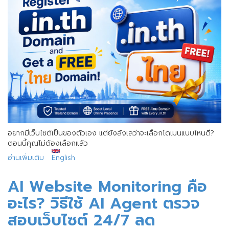
อยากมีเว็บไซต์เป็นของตัวเอง แต่ยังลังเลว่าจะเลือกโดเมนแบบไหนดี?
ตอนนี้คุณไม่ต้องเลือกแล้ว
อ่านเพิ่มเติม
เกี่ยว
English
กับ
จด
AI Website Monitoring คือ
โดเมน
อะไร? วิธีใช้ AI Agent ตรวจ
.in.th
แถม
สอบเว็บไซต์ 24/7 ลด
ฟรี