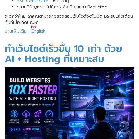
SSL Certificate
หมดอายุ
ระบบมีปัญหาแต่ไม่มีการแจ้งเตือนแบบ Real-time
จะดีกว่าไหม ถ้าคุณสามารถตรวจสอบเว็บไซต์อัตโนมัติ และรับแจ้งเตือน
ทันทีเมื่อเกิดปัญหา
อ่านเพิ่มเติม
เกี่ยว
English
กับ
AI
ทำเว็บไซต์เร็วขึ้น 10 เท่า ด้วย
Website
AI + Hosting ที่เหมาะสม
Monitoring
คือ
อะไร?
วิธี
ใช้
AI
Agent
ตรวจ
สอบ
เว็บไซต์
24/7
ลด
Downtime
และ